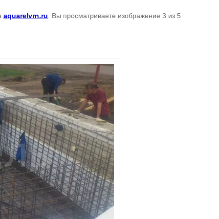
а
aquarelvrn.ru
. Вы просматриваете изображение 3 из 5