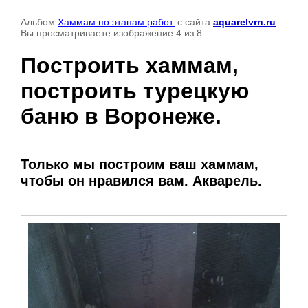
Альбом
Хаммам по этапам работ.
с сайта
aquarelvrn.ru
.
Вы просматриваете изображение 4 из 8
Построить хаммам,
построить турецкую
баню в Воронеже.
Только мы построим ваш хаммам,
чтобы он нравился вам. Акварель.