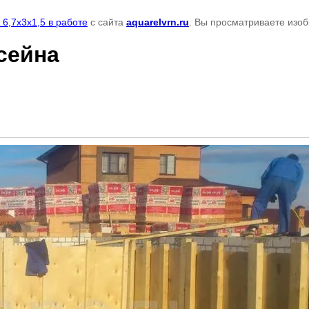
7х3х1,5 в работе
с сайта
aquarelvrn.ru
. Вы просматриваете изоб
сейна